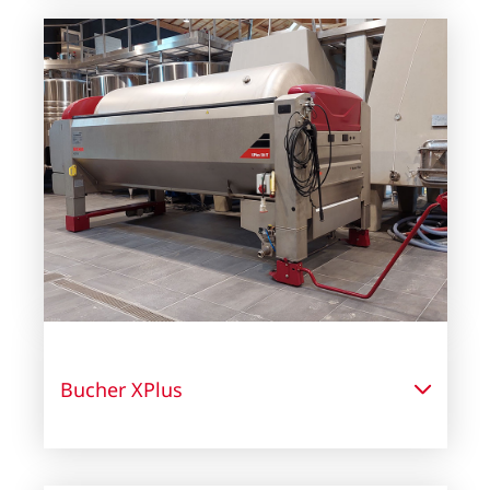
Bucher XPlus