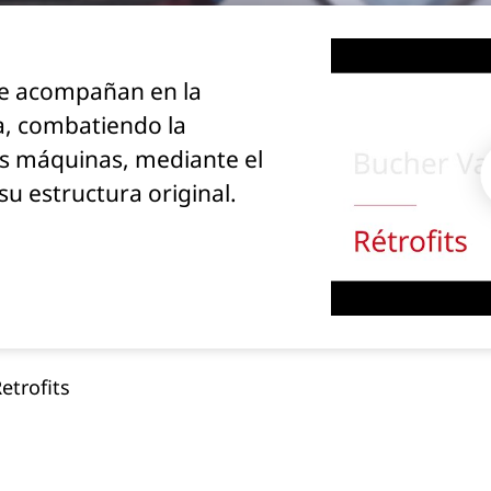
 le acompañan en la
a, combatiendo la
as máquinas, mediante el
u estructura original.
etrofits