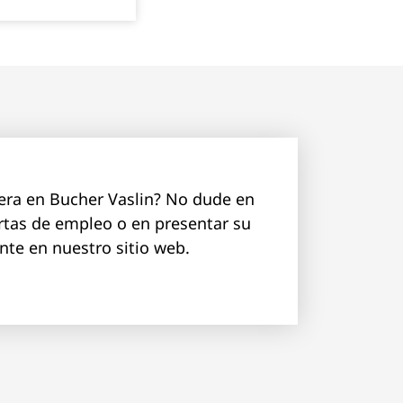
rera en Bucher Vaslin? No dude en
rtas de empleo o en presentar su
te en nuestro sitio web.