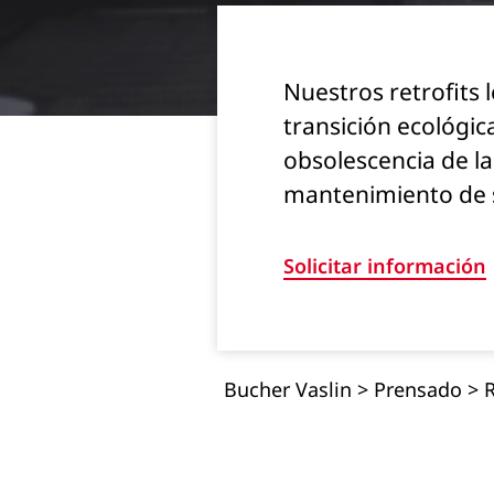
Nuestros retrofits
transición ecológic
obsolescencia de l
mantenimiento de s
Solicitar información
Bucher Vaslin
>
Prensado
>
R