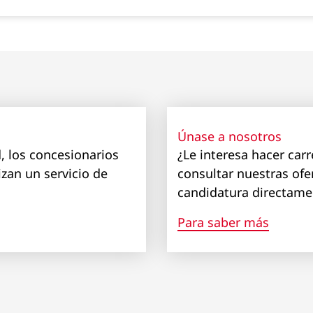
Únase a nosotros
, los concesionarios
¿Le interesa hacer car
izan un servicio de
consultar nuestras ofe
candidatura directamen
Para saber más