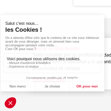
Buscar un distribuidor
Seleccionados por su profesionalidad
Bucher Vaslin le asesoran y le garant
proximidad de calidad.
Para saber más