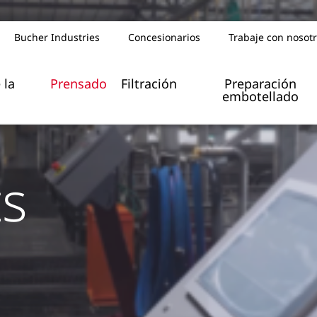
Bucher Industries
Concesionarios
Trabaje con nosot
 la
Prensado
Filtración
Preparación
embotellado
ts