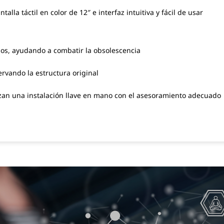
lla táctil en color de 12″ e interfaz intuitiva y fácil de usar
ipos, ayudando a combatir la obsolescencia
rvando la estructura original
izan una instalación llave en mano con el asesoramiento adecuado
B
Retrofits
Maxi
PDF