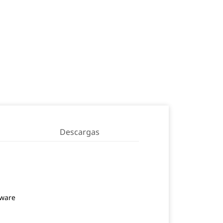
Descargas
tware