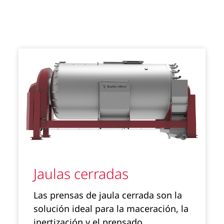
Jaulas cerradas
Las prensas de jaula cerrada son la
solución ideal para la maceración, la
inertización y el prensado