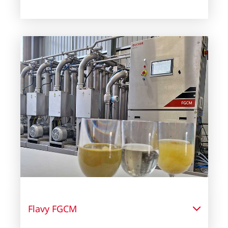
Flavy FGCM