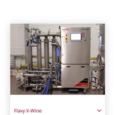
Flavy X-Wine