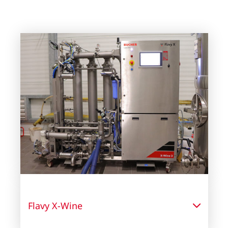
Flavy X-Wine