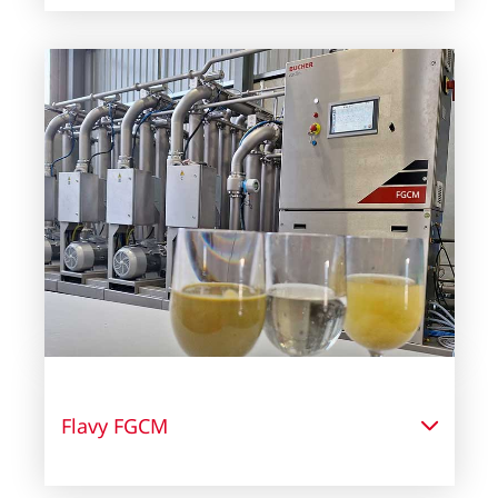
Flavy FGCM