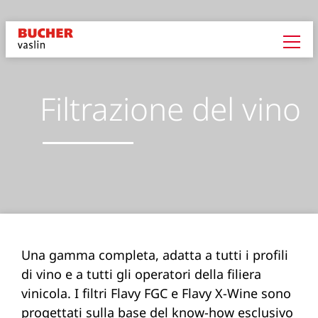
Filtrazione del vino
Una gamma completa, adatta a tutti i profili
di vino e a tutti gli operatori della filiera
vinicola. I filtri Flavy FGC e Flavy X-Wine sono
progettati sulla base del know-how esclusivo