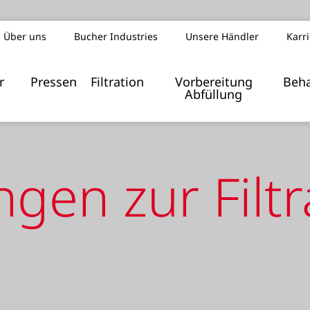
Über uns
Bucher Industries
Unsere Händler
Karr
Index z
r
Pressen
Filtration
Vorbereitung
Beh
Abfüllung
gen zur Filtr