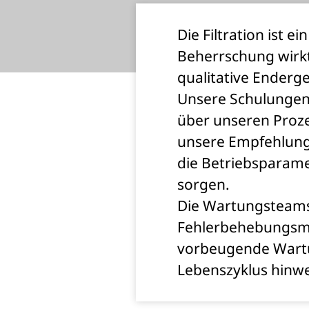
Die Filtration ist 
Beherrschung wirkt 
qualitative Enderge
Unsere Schulungen 
über unseren Proze
unsere Empfehlunge
die Betriebsparamet
sorgen.
Die Wartungsteams 
Fehlerbehebungsm
vorbeugende Wartu
Lebenszyklus hinwe