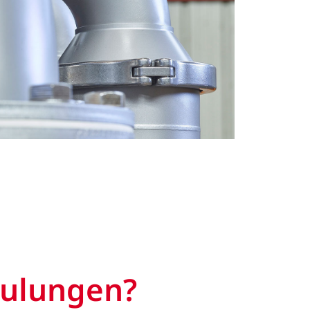
chulungen?