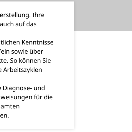
erstellung. Ihre
 auch auf das
tlichen Kenntnisse
Wein sowie über
te. So können Sie
e Arbeitszyklen
e Diagnose- und
eisungen für die
esamten
ten.