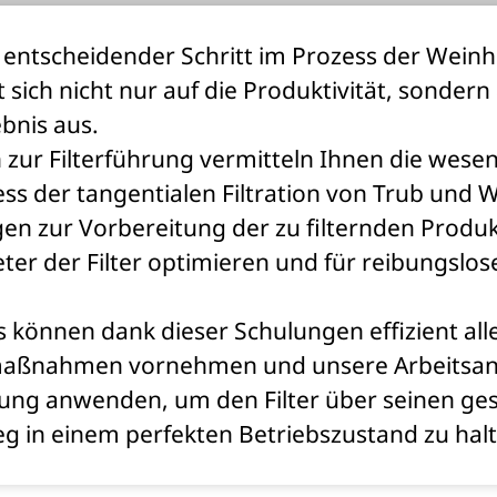
ein entscheidender Schritt im Prozess der Weinh
sich nicht nur auf die Produktivität, sondern
bnis aus.
zur Filterführung vermitteln Ihnen die wesen
ss der tangentialen Filtration von Trub und 
n zur Vorbereitung der zu filternden Produk
er der Filter optimieren und für reibungslos
können dank dieser Schulungen effizient all
aßnahmen vornehmen und unsere Arbeitsanw
ng anwenden, um den Filter über seinen g
g in einem perfekten Betriebszustand zu hal