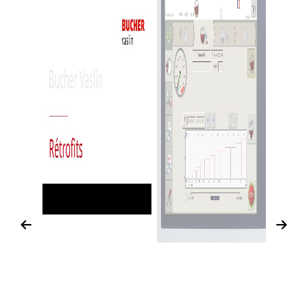
Previous
Next