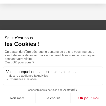
Die Verwaltung Ihrer persönlichen
Daten (DSGVO)
Rechtliche Hinweise
Sitemap
Ethik- und Compliance-Programm
Index zur Gleichstellung von Frauen
und Männern
Realisierung Mediapilote
Réalisation Mediapilote