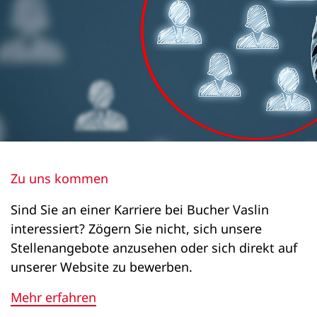
Bucher RPM
-
x
Bucher XPert ICS
x
Zu uns kommen
-
Sind Sie an einer Karriere bei Bucher Vaslin
interessiert? Zögern Sie nicht, sich unsere
Stellenangebote anzusehen oder sich direkt auf
unserer Website zu bewerben.
Mehr erfahren