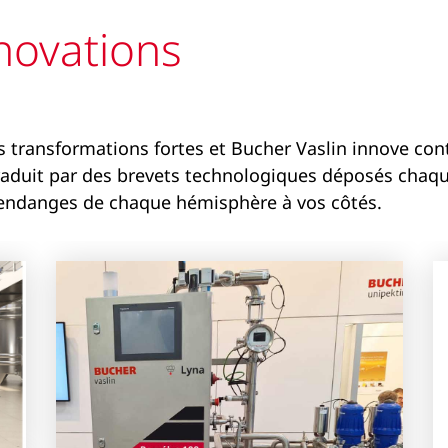
novations
s transformations fortes et Bucher Vaslin innove co
traduit par des brevets technologiques déposés chaqu
 vendanges de chaque hémisphère à vos côtés.