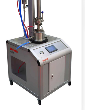
Rétrof