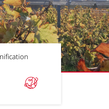
nification