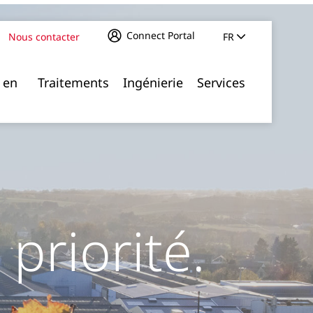
Connect Portal
Nous contacter
FR
 en
Traitements
Ingénierie
Services
 priorité.