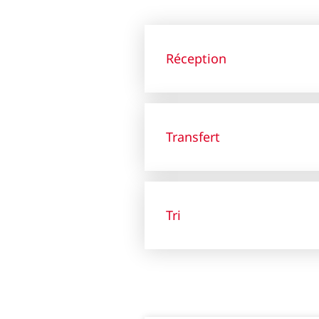
Réception
Transfert
Tri