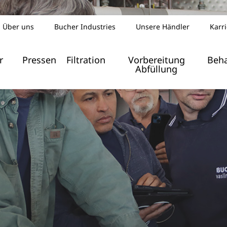
Über uns
Bucher Industries
Unsere Händler
Karr
Index z
r
Pressen
Filtration
Vorbereitung
Beh
Abfüllung