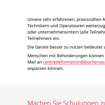
Unsere sehr erfahrenen, praxisnahen A
Technikern und Operateuren weiterzu
oder unternehmensintern (alle Teilne
Teilnehmers ein.
Die Geräte besser zu nutzen bedeutet 
Menschen mit Behinderungen können si
Mail an
centredeformation@buchervas
anpassen können.
Machen Sie Schulungen zu