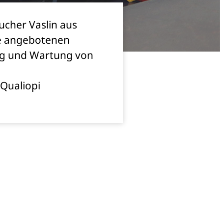
cher Vaslin aus
ie angebotenen
ung und Wartung von
 Qualiopi