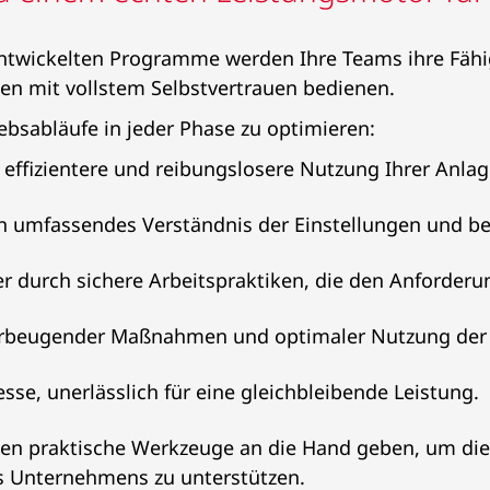
twickelten Programme werden Ihre Teams ihre Fähi
en mit vollstem Selbstvertrauen bedienen.
iebsabläufe in jeder Phase zu optimieren:
 effizientere und reibungslosere Nutzung Ihrer Anlag
ein umfassendes Verständnis der Einstellungen und b
er durch sichere Arbeitspraktiken, die den Anforderu
orbeugender Maßnahmen und optimaler Nutzung der 
esse, unerlässlich für eine gleichbleibende Leistung.
nen praktische Werkzeuge an die Hand geben, um die t
s Unternehmens zu unterstützen.