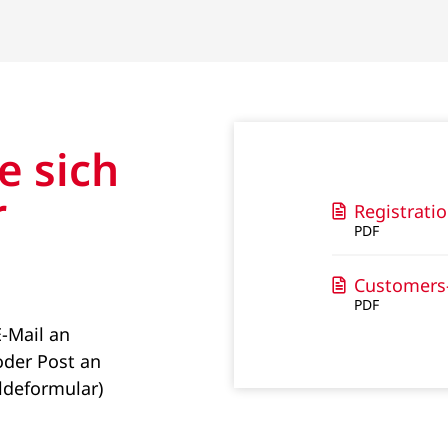
e sich
r
Registrati
PDF
Customers-
PDF
E-Mail an
der Post an
ldeformular)