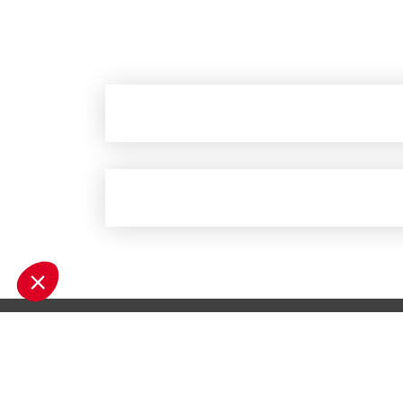
Die Verwaltung Ihrer persönlichen Daten
(DSGVO)
Rechtliche Hinweise
Sitemap