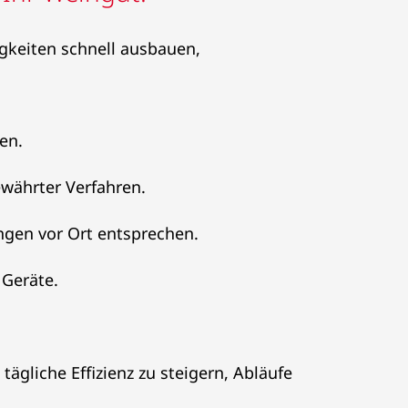
gkeiten schnell ausbauen,
en.
ewährter Verfahren.
ngen vor Ort entsprechen.
Geräte.
ägliche Effizienz zu steigern, Abläufe