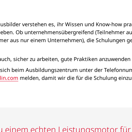
usbilder verstehen es, ihr Wissen und Know-how prag
geben. Ob unternehmensübergreifend (Teilnehmer au
hmer aus nur einem Unternehmen), die Schulungen ge
auch, sicher zu arbeiten, gute Praktiken anzuwenden 
ch beim Ausbildungszentrum unter der Telefonnumme
lin.com
melden, damit wir die für die Schulung einz
 einem echten Leistungsmotor für 