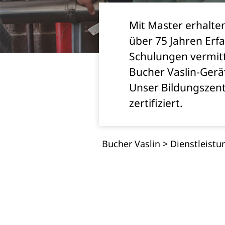
Mit Master erhalt
über 75 Jahren Erf
Schulungen vermitt
Bucher Vaslin-Gerä
Unser Bildungszentr
zertifiziert.
Bucher Vaslin
>
Dienstleistu