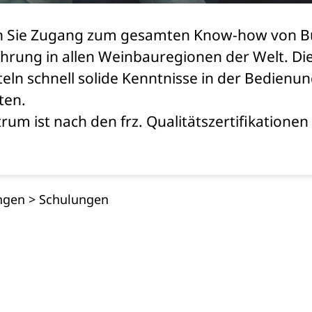
en Sie Zugang zum gesamten Know-how von Bu
ahrung in allen Weinbauregionen der Welt. D
eln schnell solide Kenntnisse in der Bedien
ten.
um ist nach den frz. Qualitätszertifikationen
ngen
>
Schulungen