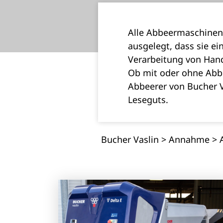
Alle Abbeermaschinen
ausgelegt, dass sie ei
Verarbeitung von Han
Ob mit oder ohne Abbe
Abbeerer von Bucher V
Leseguts.
Bucher Vaslin
>
Annahme
>