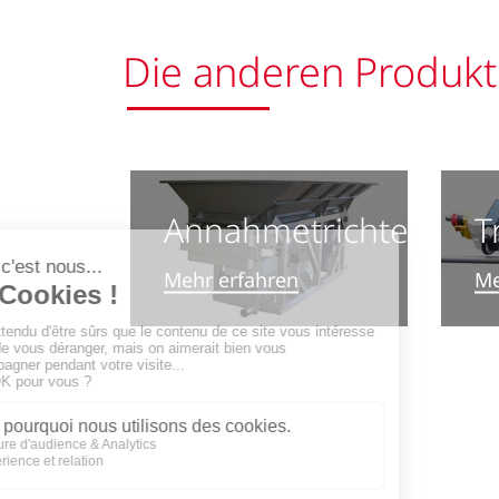
Die anderen Produkt
Annahmetrichter
T
Mehr erfahren
Me