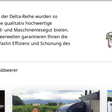
 der Delta-Reihe wurden so
ne qualitativ hochwertige
d- und Maschinenlesegut bieten.
erwellen garantieren Ihnen die
aslin Effizienz und Schonung des
Abbeerer