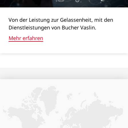
Länge (mm)
2.160
Von der Leistung zur Gelassenheit, mit den
Dienstleistungen von Bucher Vaslin.
Breite (mm)
Mehr erfahren
1.010
Höhe (mm)
1.030
Gewicht (kg)
180