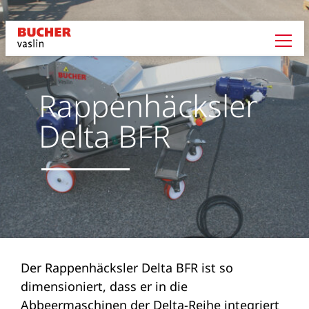
Rappenhäcksler
Delta BFR
Der Rappenhäcksler Delta BFR ist so
dimensioniert, dass er in die
Abbeermaschinen der Delta-Reihe integriert