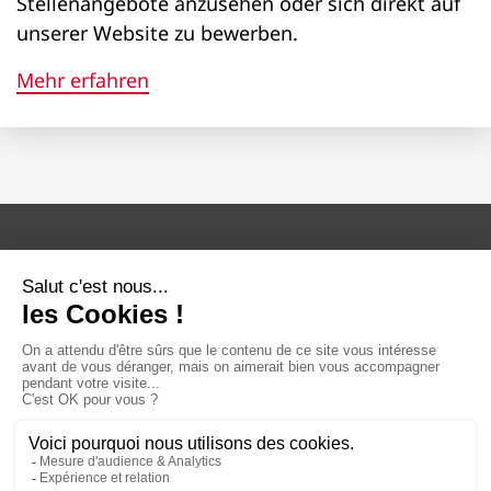
Stellenangebote anzusehen oder sich direkt auf
unserer Website zu bewerben.
Mehr erfahren
Die Verwaltung Ihrer persönlichen
Daten (DSGVO)
Rechtliche Hinweise
Sitemap
Ethik- und Compliance-Programm
Index zur Gleichstellung von Frauen
und Männern