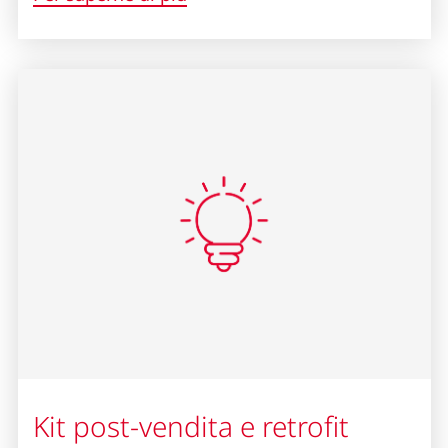
Kit post-vendita e retrofit