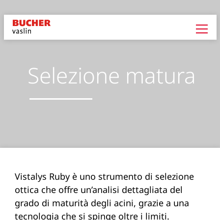
Selezione matura
Vistalys Ruby è uno strumento di selezione
ottica che offre un’analisi dettagliata del
grado di maturità degli acini, grazie a una
tecnologia che si spinge oltre i limiti.