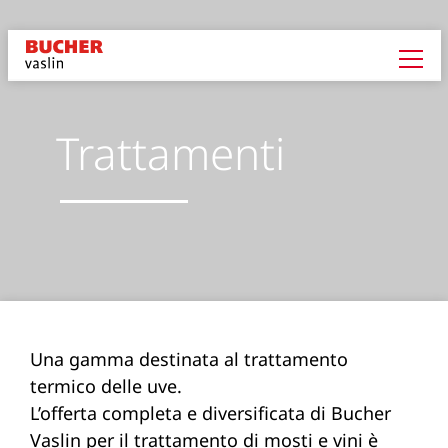
Trattamenti
Una gamma destinata al trattamento
termico delle uve.
L’offerta completa e diversificata di Bucher
Vaslin per il trattamento di mosti e vini è