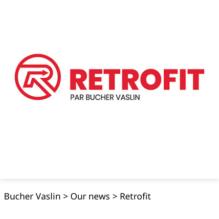
Bucher Vaslin
>
Our news
>
Retrofit