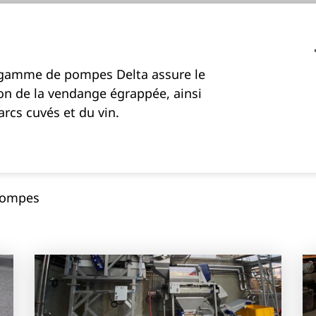
 gamme de pompes Delta assure le
ion de la vendange égrappée, ainsi
arcs cuvés et du vin.
ompes