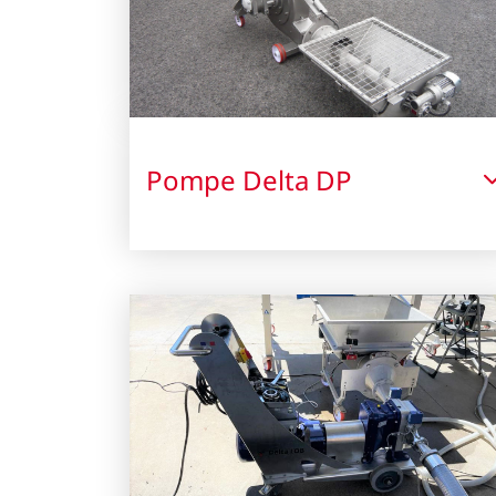
Pompe Delta DP