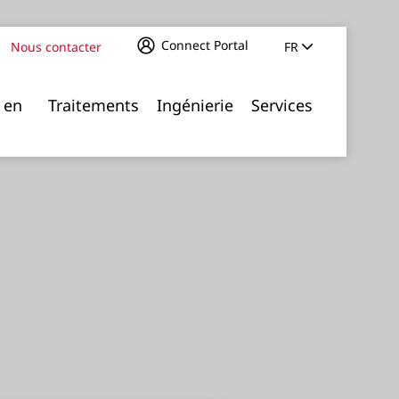
Connect Portal
Nous contacter
FR
 en
Traitements
Ingénierie
Services