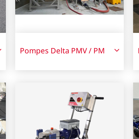
Pompes Delta PMV / PM