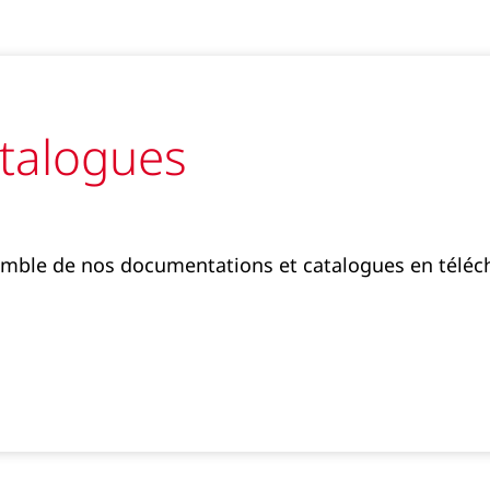
talogues
emble de nos documentations et catalogues en télé