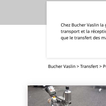
Chez Bucher Vaslin la
transport et la récept
que le transfert des m
Bucher Vaslin
>
Transfert
>
P