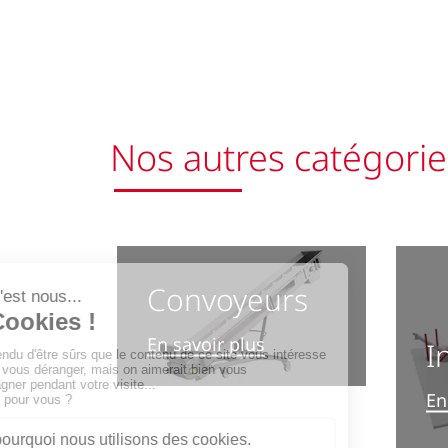
Nos autres catégorie
Convoyeurs
En savoir plus
I
En