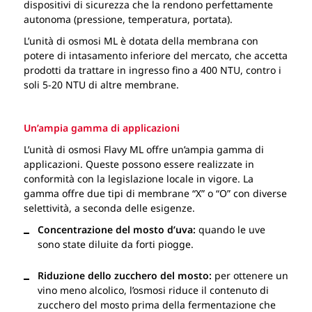
dispositivi di sicurezza che la rendono perfettamente
autonoma (pressione, temperatura, portata).
L’unità di osmosi ML è dotata della membrana con
potere di intasamento inferiore del mercato, che accetta
prodotti da trattare in ingresso fino a 400 NTU, contro i
soli 5-20 NTU di altre membrane.
Un’ampia gamma di applicazioni
L’unità di osmosi Flavy ML offre un’ampia gamma di
applicazioni. Queste possono essere realizzate in
conformità con la legislazione locale in vigore. La
gamma offre due tipi di membrane “X” o “O” con diverse
selettività, a seconda delle esigenze.
Concentrazione del mosto d’uva:
quando le uve
sono state diluite da forti piogge.
Riduzione dello zucchero del mosto:
per ottenere un
vino meno alcolico, l’osmosi riduce il contenuto di
zucchero del mosto prima della fermentazione che