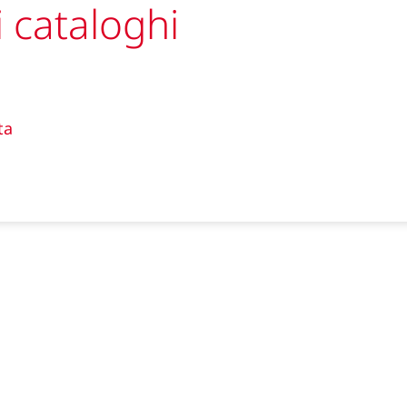
i cataloghi
ta