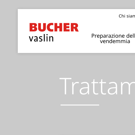
Chi sia
Preparazione del
vendemmia
Tratta