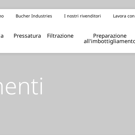
mo
Bucher Industries
I nostri rivenditori
Lavora con
la
Pressatura
Filtrazione
Preparazione
all'imbottigliament
menti