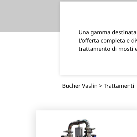
Una gamma destinata a
L’offerta completa e di
trattamento di mosti e
Bucher Vaslin
>
Trattamenti