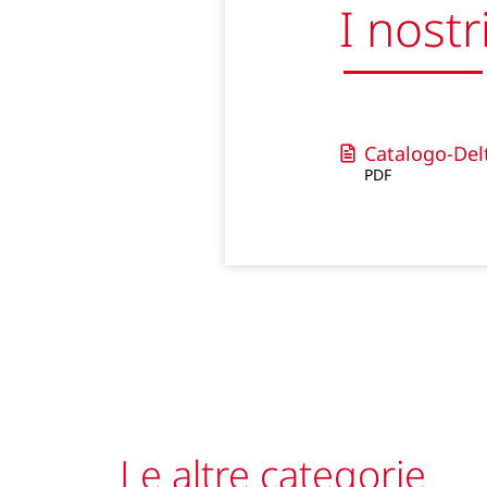
I nostr
Catalogo-Del
PDF
Le altre categorie