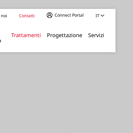
Connect Portal
 noi
Contatti
IT
Trattamenti
Progettazione
Servizi
o