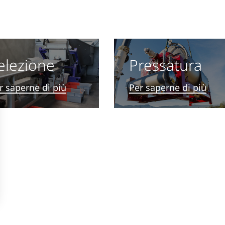
elezione
Pressatura
r saperne di più
Per saperne di più