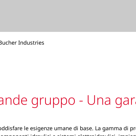
Bucher Industries
rande gruppo - Una gar
oddisfare le esigenze umane di base. La gamma di p