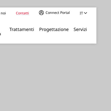
Connect Portal
 noi
Contatti
IT
Trattamenti
Progettazione
Servizi
o