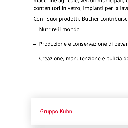
macchine agricole, veicoli municipali, c
contenitori in vetro, impianti per la l
Con i suoi prodotti, Bucher contribuisce
Nutrire il mondo
Produzione e conservazione di beva
Creazione, manutenzione e pulizia de
Gruppo Kuhn