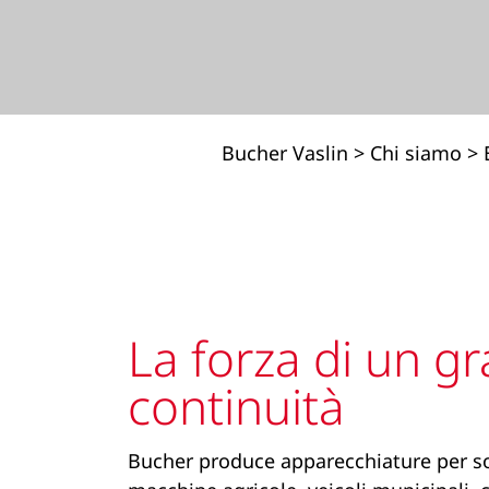
Bucher Vaslin
>
Chi siamo
>
La forza di un g
continuità
Bucher produce apparecchiature per s