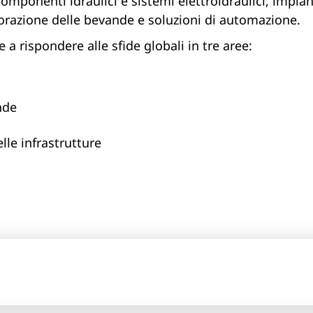
omponenti idraulici e sistemi elettroidraulici, impian
avorazione delle bevande e soluzioni di automazione.
 a rispondere alle sfide globali in tre aree:
nde
lle infrastrutture