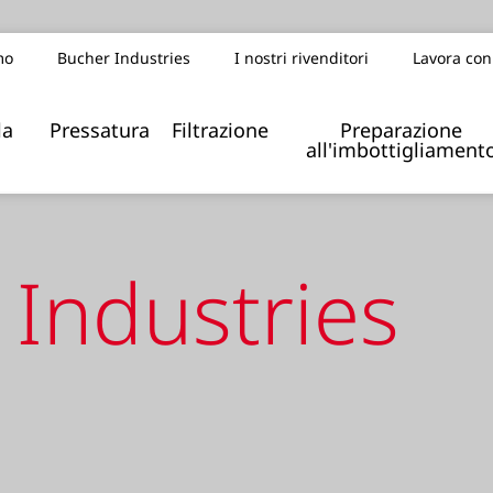
mo
Bucher Industries
I nostri rivenditori
Lavora con
la
Pressatura
Filtrazione
Preparazione
all'imbottigliament
 Industries