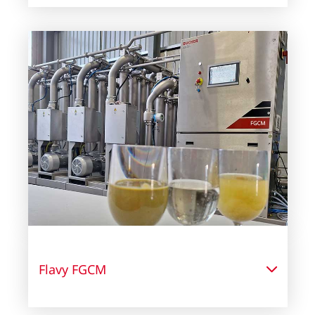
Flavy FGCM