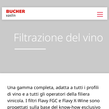
Filtrazione del vino
Una gamma completa, adatta a tutti i profili
di vino e a tutti gli operatori della filiera
vinicola. I filtri Flavy FGC e Flavy X-Wine sono
progettati sulla base del know-how esclusivo