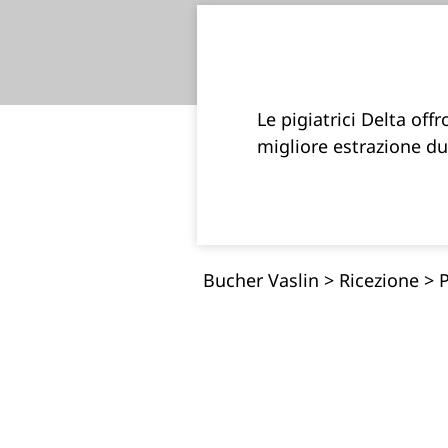
Le pigiatrici Delta off
migliore estrazione du
Bucher Vaslin
>
Ricezione
>
P