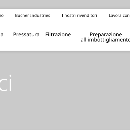
mo
Bucher Industries
I nostri rivenditori
Lavora con
la
Pressatura
Filtrazione
Preparazione
all'imbottigliament
ci