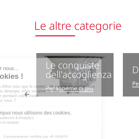
Le altre categorie
Le conquiste
D
dell'accoglienza
Pe
Previous
Per saperne di più