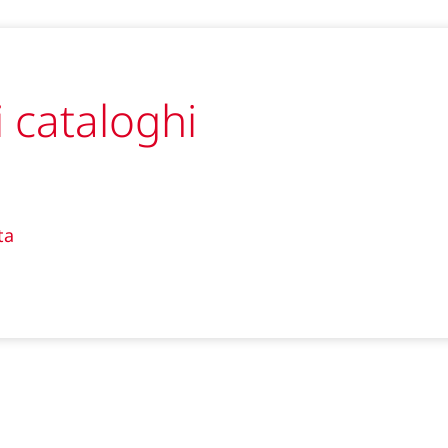
i cataloghi
ta