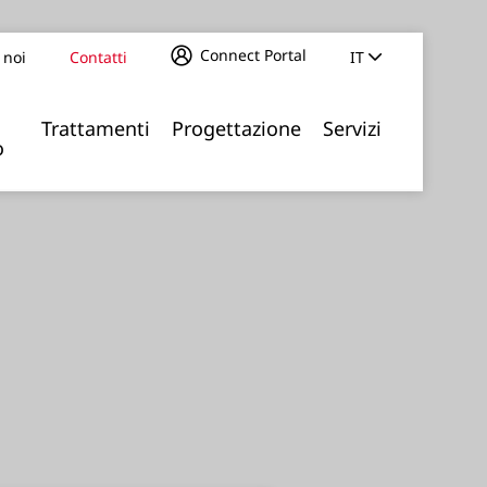
Connect Portal
 noi
Contatti
IT
Trattamenti
Progettazione
Servizi
o