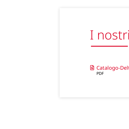
I nostr
Catalogo-Del
PDF