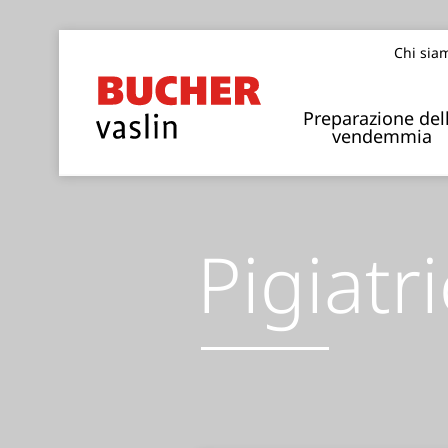
Chi sia
Preparazione del
vendemmia
Pigiatri