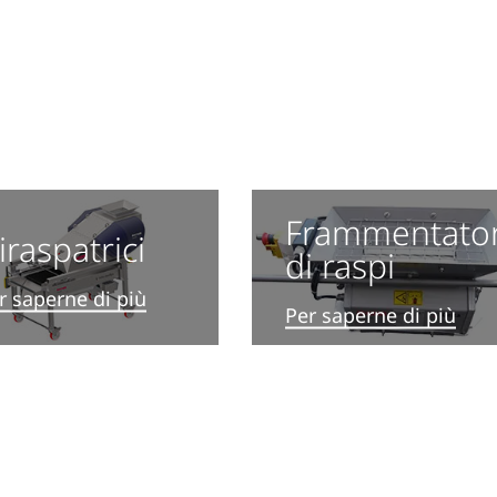
Frammentato
iraspatrici
di raspi
r saperne di più
Per saperne di più