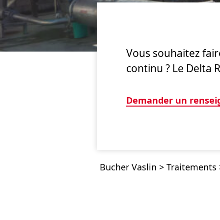
Vous souhaitez fai
continu ? Le Delta 
Demander un rense
Bucher Vaslin
>
Traitements