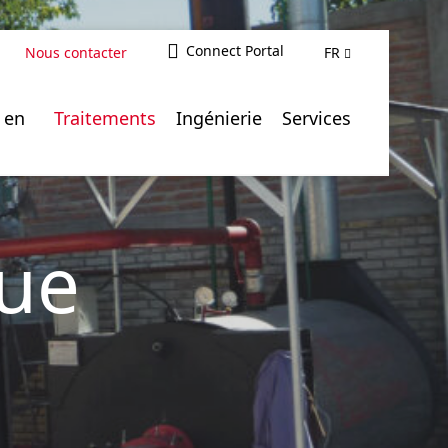
Connect Portal
Nous contacter
FR
mes
 en
Traitements
Ingénierie
Services
ue