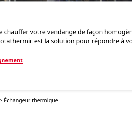
re chauffer votre vendange de façon homogèn
Rotathermic est la solution pour répondre à v
ignement
>
Échangeur thermique