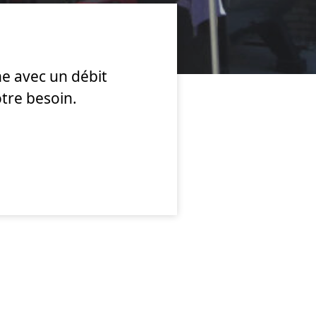
e avec un débit
otre besoin.