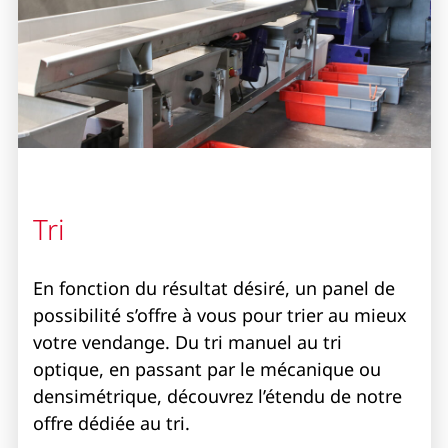
Tri
En fonction du résultat désiré, un panel de
possibilité s’offre à vous pour trier au mieux
votre vendange. Du tri manuel au tri
optique, en passant par le mécanique ou
densimétrique, découvrez l’étendu de notre
offre dédiée au tri.