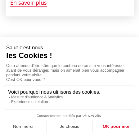
En savoir plus
Données personnelles
Mentions légales
Plan du site
Programme éthique et conformité
Index de l’égalité femmes/hommes
Charte Handicap
Réalisation Mediapilote