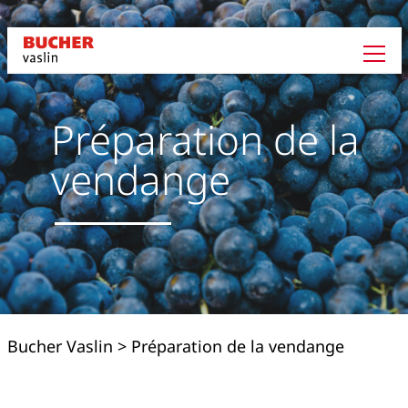
Préparation de la
vendange
Bucher Vaslin
>
Préparation de la vendange