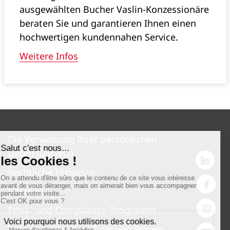
ausgewählten Bucher Vaslin-Konzessionäre
beraten Sie und garantieren Ihnen einen
hochwertigen kundennahen Service.
Weitere Infos
Die Verwaltung Ihrer persönlichen
Daten (DSGVO)
Rechtliche Hinweise
Sitemap
Ethik- und Compliance-Programm
Index zur Gleichstellung von Frauen