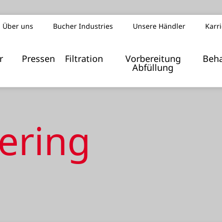
Über uns
Bucher Industries
Unsere Händler
Karr
Index z
r
Pressen
Filtration
Vorbereitung
Beh
Abfüllung
ering