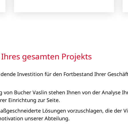
 Ihres gesamten Projekts
dende Investition für den Fortbestand Ihrer Geschäftst
ng von Bucher Vaslin stehen Ihnen von der Analyse I
r Einrichtung zur Seite.
aßgeschneiderte Lösungen vorzuschlagen, die der Vi
otivation unserer Abteilung.