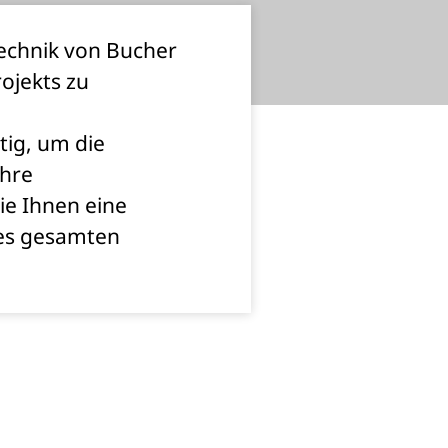
rtechnik von Bucher
rojekts zu
tig, um die
Ihre
ie Ihnen eine
des gesamten